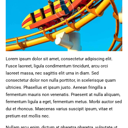
Lorem ipsum dolor sit amet, consectetur adipiscing elit.
Fusce laoreet, ligula condimentum tincidunt, arcu orci
laoreet massa, nec sagittis elit urna in diam. Sed
consectetur dolor non nulla porttitor, in scelerisque quam
ultricies. Phasellus et ipsum justo. Aenean fringilla a
fermentum mauris non venenatis. Praesent at nulla aliquam,
fermentum ligula a eget, fermentum metus. Morbi auctor sed
dui et rhoncus. Maecenas varius suscipit ipsum, vitae et
pretium est mollis nec.
Nullam arcu enim, dictum at pharetra pharetra, vulputate ut