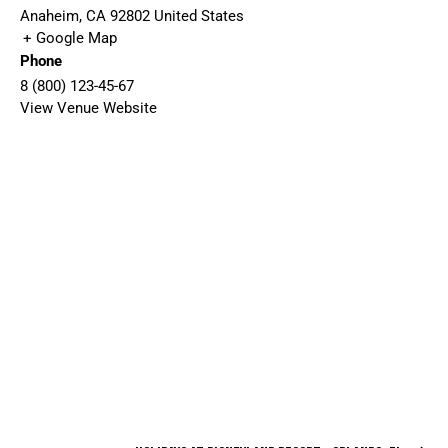
Anaheim
,
CA
92802
United States
+ Google Map
Phone
8 (800) 123-45-67
View Venue Website