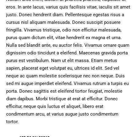
eros. In ante lacus, varius quis facilisis vitae, iaculis sit amet
justo. Donec hendrerit diam. Pellentesque egestas risus a
cursus nisl aliquam malesuada. Donec suscipit posuere
fringilla. Vivamus tristique, odio non efficitur malesuada,
purus quam dictum elit, vitae hendrerit ex magna et urna.
Nulla sed blandit ante, eu auctor felis. Vivamus ornare quam
dignissim odio tincidunt a eleifend. Maecenas gravida porta
purus est vestibulum. Nam ut elit massa. Etiam metus
sapien, placerat eget volutpat eu, ultrices id elit. Sed vel
neque ac quam molestie scelerisque nec non neque. Duis
sed mi augue imperdiet eleifend. Vivamus rutrum a turpis eu
porta. Donec sagittis est eleifend tortor feugiat, molestie
diam dapibus. Morbi tristique at erat at efficitur. Donec
efficitur, neque quis luctus et aliquet, libero erat
condimentum arcu, at varius augue justo condimentum
tortor.