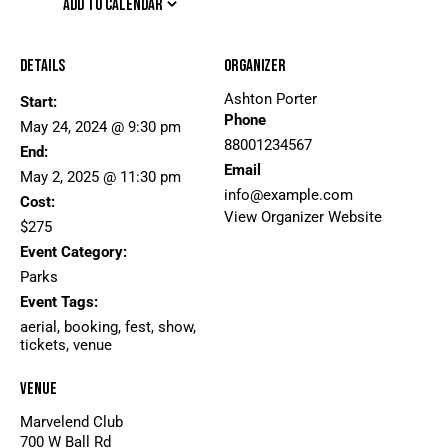
ADD TO CALENDAR
Details
Organizer
Ashton Porter
Start:
Phone
May 24, 2024 @ 9:30 pm
88001234567
End:
Email
May 2, 2025 @ 11:30 pm
info@example.com
Cost:
View Organizer Website
$275
Event Category:
Parks
Event Tags:
aerial
,
booking
,
fest
,
show
,
tickets
,
venue
Venue
Marvelend Club
700 W Ball Rd