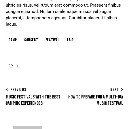
ultricies risus, vel rutrum erat commodo ut. Praesent finibus
congue euismod. Nullam scelerisque massa vel augue
placerat, a tempor sem egestas. Curabitur placerat finibus
lacus.
camp
concert
festival
trip
0
PREVIOUS
NEXT
MUSIC FESTIVALS WITH THE BEST
HOW TO PREPARE FOR A MULTI-DAY
CAMPING EXPERIENCES
MUSIC FESTIVAL